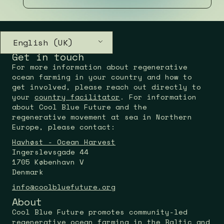
English (UK)
Get in touch
For more information about regenerative
ocean farming in your country and how to
get involved, please reach out directly to
your
country facilitator
. For information
about Cool Blue Future and the
regenerative movement at sea in Northern
Europe, please contact:
Havhøst - Ocean Harvest
Ingerslevsgade 44
1705 København V
Denmark
info@coolbluefuture.org
About
Cool Blue Future promotes community-led
regenerative ocean farming in the Baltic and