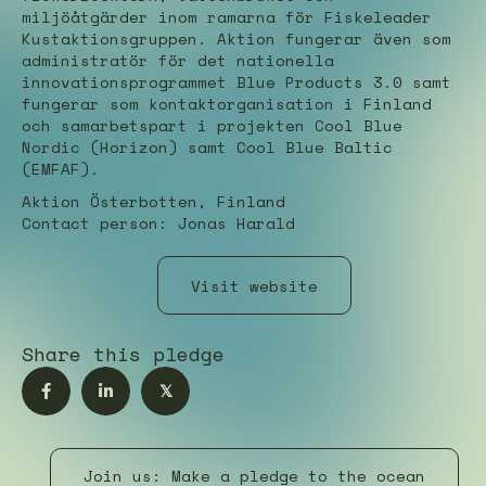
miljöåtgärder inom ramarna för Fiskeleader
Kustaktionsgruppen. Aktion fungerar även som
administratör för det nationella
innovationsprogrammet Blue Products 3.0 samt
fungerar som kontaktorganisation i Finland
och samarbetspart i projekten Cool Blue
Nordic (Horizon) samt Cool Blue Baltic
(EMFAF).
Aktion Österbotten, Finland
Contact person: Jonas Harald
Visit website
Share this pledge
𝕏
Join us: Make a pledge to the ocean