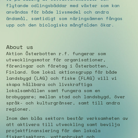
flytande odlingsbäddar med växter som kan
användas för både livsmedel och andra
ändamål, samtidigt som näringsämnen fångas
upp och den biologiska mångfalden ökar.
About us
Aktion Österbotten r.f. fungerar som
utvecklingsmotor för organisationer,
föreningar och företag i Österbotten,
Finland. Som lokal aktionsgrupp för både
landsbygd (LAG) och fiske (FLAG) vill vi
skapa hållbara och livskraftiga
lokalsamhällen samt fungera som en
brobyggare; mellan stad och landsbygd, över
språk- och kulturgränser, samt till andra
regioner.
Inom den blåa sektorn består verksamheten av
att aktivera till utveckling samt bevilja
projektfinansiering för den lokala
fiskerisektorn, vattenbruket och