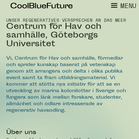
MENU
UNSER REGENERATIVES VERSPRECHEN AN DAS MEER
Centrum för Hav och
samhälle, Göteborgs
Universitet
Vi, Centrum för Hav och samhälle, förmedlar
och sprider kunskap baserat på vetenskap
genom att arrangera och delta i olika publika
event samt ta fram utbildningsmaterial. Vi
kommer att stötta nya initiativ för att se en
utveckling av marina kolonilotter i Sverige och
fungera som länk mellan forskare, studenter,
allmänhet och odlare intresserade av
regenerativ havsodling.
Über uns