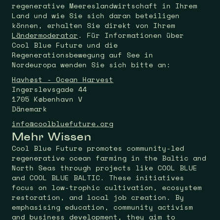
regenerative Meereslandwirtschaft in Ihrem
Land und wie Sie sich daran beteiligen
können, erhalten Sie direkt von Ihrem
Ländermoderator
. Für Informationen über
Cool Blue Future und die
Regenerationsbewegung auf See in
Nordeuropa wenden Sie sich bitte an:
Havhøst - Ocean Harvest
Ingerslevsgade 44
1705 København V
Dänemark
info@coolbluefuture.org
Mehr Wissen
Cool Blue Future promotes community-led
regenerative ocean farming in the Baltic and
North Seas through projects like COOL BLUE
and COOL BLUE BALTIC. These initiatives
focus on low-trophic cultivation, ecosystem
restoration, and local job creation. By
emphasising education, community activism
and business development, they aim to