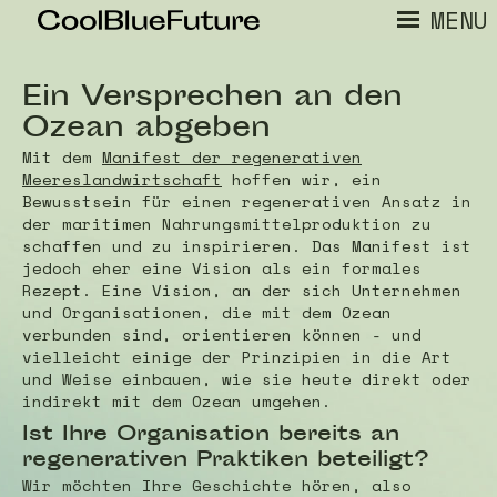
MENU
Ein Versprechen an den
Ozean abgeben
Mit dem
Manifest der regenerativen
Meereslandwirtschaft
hoffen wir, ein
Bewusstsein für einen regenerativen Ansatz in
der maritimen Nahrungsmittelproduktion zu
schaffen und zu inspirieren. Das Manifest ist
jedoch eher eine Vision als ein formales
Rezept. Eine Vision, an der sich Unternehmen
und Organisationen, die mit dem Ozean
verbunden sind, orientieren können - und
vielleicht einige der Prinzipien in die Art
und Weise einbauen, wie sie heute direkt oder
indirekt mit dem Ozean umgehen.
Ist Ihre Organisation bereits an
regenerativen Praktiken beteiligt?
Wir möchten Ihre Geschichte hören, also