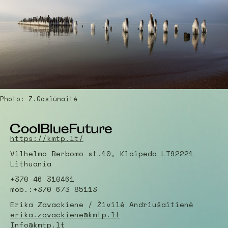
Photo: Z.Gasiūnaitė
https://kmtp.lt/
Vilhelmo Berbomo st.10, Klaipeda LT92221
Lithuania
+370 46 310461
mob.:+370 673 85113
Erika Zavackiene / Živilė Andriušaitienė
erika.zavackiene@kmtp.lt
Info@kmtp.lt