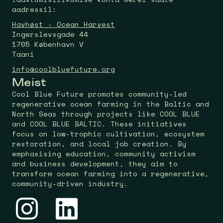
aadressil:
Havhøst - Ocean Harvest
Ingerslevsgade 44
1705 København V
Taani
info@coolbluefuture.org
Meist
Cool Blue Future promotes community-led
regenerative ocean farming in the Baltic and
North Seas through projects like COOL BLUE
and COOL BLUE BALTIC. These initiatives
focus on low-trophic cultivation, ecosystem
restoration, and local job creation. By
emphasising education, community activism
and business development, they aim to
transform ocean farming into a regenerative,
community-driven industry.