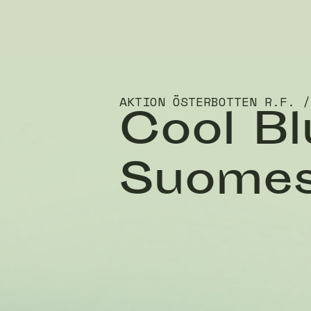
AKTION ÖSTERBOTTEN R.F. /
Cool Bl
Suome