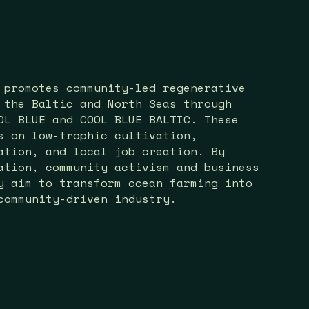
 promotes community-led regenerative
 the Baltic and North Seas through
OL BLUE and COOL BLUE BALTIC. These
s on low-trophic cultivation,
ation, and local job creation. By
ation, community activism and business
y aim to transform ocean farming into
community-driven industry.