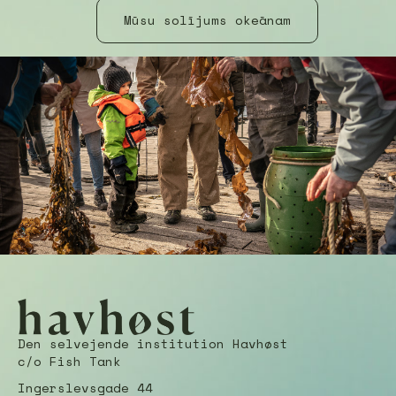
Mūsu solījums okeānam
Den selvejende institution Havhøst
c/o Fish Tank
Ingerslevsgade 44