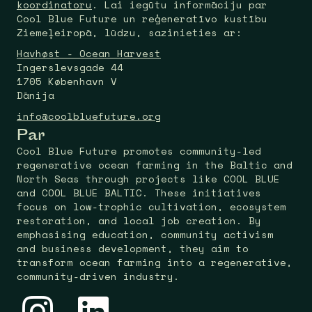
koordinatoru
. Lai iegūtu informāciju par
Cool Blue Future un reģeneratīvo kustību
Ziemeļeiropā, lūdzu, sazinieties ar:
Havhøst - Ocean Harvest
Ingerslevsgade 44
1705 København V
Dānija
info@coolbluefuture.org
Par
Cool Blue Future promotes community-led
regenerative ocean farming in the Baltic and
North Seas through projects like COOL BLUE
and COOL BLUE BALTIC. These initiatives
focus on low-trophic cultivation, ecosystem
restoration, and local job creation. By
emphasising education, community activism
and business development, they aim to
transform ocean farming into a regenerative,
community-driven industry.