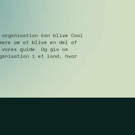
 organisation kan blive Cool
mere om at blive en del af
 vores guide. Og giv os
ganisation i et land, hvor