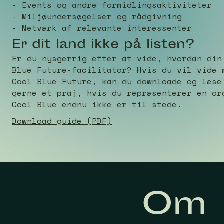
- Events og andre formidlingsaktiviteter
- Miljøundersøgelser og rådgivning
- Netværk af relevante interessenter
Er dit land ikke på listen?
Er du nysgerrig efter at vide, hvordan din
Blue Future-facilitator? Hvis du vil vide 
Cool Blue Future, kan du downloade og læse
gerne et praj, hvis du repræsenterer en or
Cool Blue endnu ikke er til stede.
Download guide (PDF)
Om