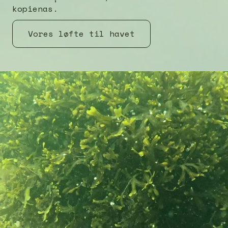
kopienas.
Vores løfte til havet