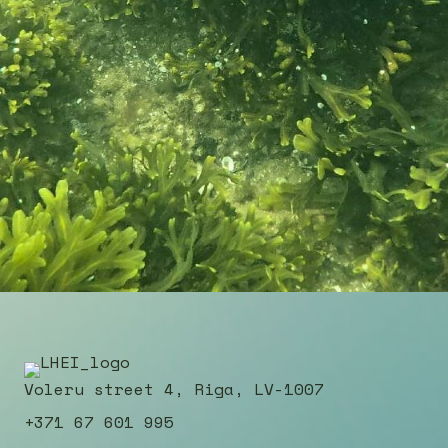
Voleru street 4, Riga, LV-1007
+371 67 601 995