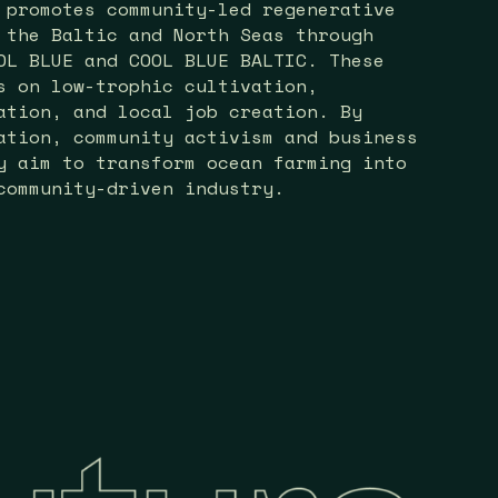
 promotes community-led regenerative
 the Baltic and North Seas through
OL BLUE and COOL BLUE BALTIC. These
s on low-trophic cultivation,
ation, and local job creation. By
ation, community activism and business
y aim to transform ocean farming into
community-driven industry.