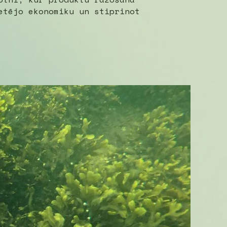
etējo ekonomiku un stiprinot