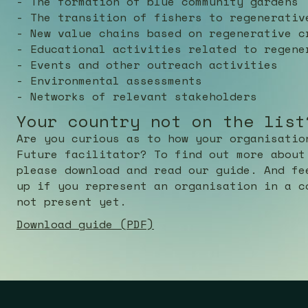
- The formation of blue community gardens
- The transition of fishers to regenerativ
- New value chains based on regenerative c
- Educational activities related to regene
- Events and other outreach activities
- Environmental assessments
- Networks of relevant stakeholders
Your country not on the list
Are you curious as to how your organisatio
Future facilitator? To find out more about
please download and read our guide. And fe
up if you represent an organisation in a c
not present yet.
Download guide (PDF)