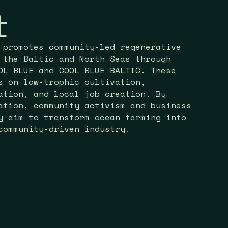
t
 promotes community-led regenerative
 the Baltic and North Seas through
OL BLUE and COOL BLUE BALTIC. These
s on low-trophic cultivation,
ation, and local job creation. By
ation, community activism and business
y aim to transform ocean farming into
community-driven industry.