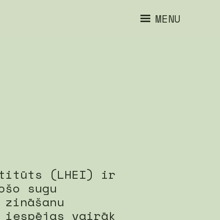
MENU
titūts (LHEI) ir
ošo sugu
 zināšanu
 iespējas vairāk