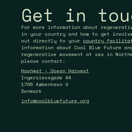
Get in tou
For more information about regenerati
in your country and how to get involv
out directly to your
country facilita
information about Cool Blue Future an
regenerative movement at sea in North
please contact:
Havhøst - Ocean Harvest
Ingerslevsgade 44
1705 København V
Denmark
info@coolbluefuture.org