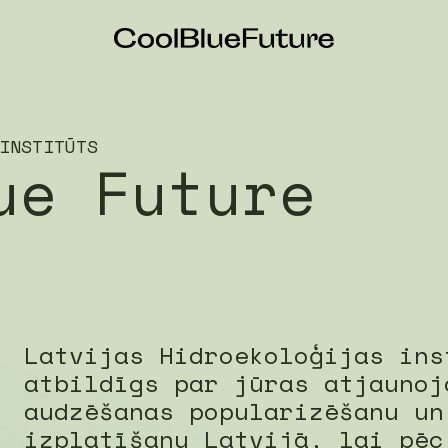
INSTITŪTS
ue Future
Latvijas Hidroekoloģijas ins
atbildīgs par jūras atjaunoj
audzēšanas popularizēšanu un
izplatīšanu Latvijā, lai pēc