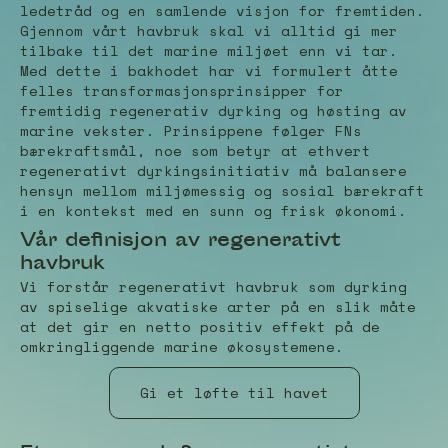
ledetråd og en samlende visjon for fremtiden.
Gjennom vårt havbruk skal vi alltid gi mer
tilbake til det marine miljøet enn vi tar.
Med dette i bakhodet har vi formulert åtte
felles transformasjonsprinsipper for
fremtidig regenerativ dyrking og høsting av
marine vekster. Prinsippene følger FNs
bærekraftsmål, noe som betyr at ethvert
regenerativt dyrkingsinitiativ må balansere
hensyn mellom miljømessig og sosial bærekraft
i en kontekst med en sunn og frisk økonomi.
Vår definisjon av regenerativt
havbruk
Vi forstår regenerativt havbruk som dyrking
av spiselige akvatiske arter på en slik måte
at det gir en netto positiv effekt på de
omkringliggende marine økosystemene.
Gi et løfte til havet