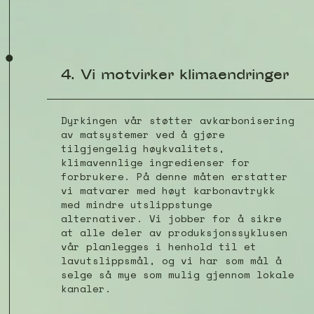
4. Vi motvirker klimaendringer
Dyrkingen vår støtter avkarbonisering
av matsystemer ved å gjøre
tilgjengelig høykvalitets,
klimavennlige ingredienser for
forbrukere. På denne måten erstatter
vi matvarer med høyt karbonavtrykk
med mindre utslippstunge
alternativer. Vi jobber for å sikre
at alle deler av produksjonssyklusen
vår planlegges i henhold til et
lavutslippsmål, og vi har som mål å
selge så mye som mulig gjennom lokale
kanaler.