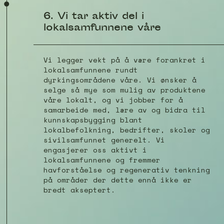
6. Vi tar aktiv del i
lokalsamfunnene våre
Vi legger vekt på å være forankret i
lokalsamfunnene rundt
dyrkingsområdene våre. Vi ønsker å
selge så mye som mulig av produktene
våre lokalt, og vi jobber for å
samarbeide med, lære av og bidra til
kunnskapsbygging blant
lokalbefolkning, bedrifter, skoler og
sivilsamfunnet generelt. Vi
engasjerer oss aktivt i
lokalsamfunnene og fremmer
havforståelse og regenerativ tenkning
på områder der dette ennå ikke er
bredt akseptert.