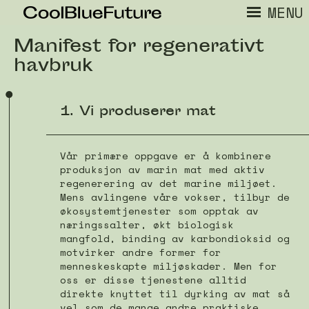
MENU
Manifest for regenerativt
havbruk
1. Vi produserer mat
Vår primære oppgave er å kombinere
produksjon av marin mat med aktiv
regenerering av det marine miljøet.
Mens avlingene våre vokser, tilbyr de
økosystemtjenester som opptak av
næringssalter, økt biologisk
mangfold, binding av karbondioksid og
motvirker andre former for
menneskeskapte miljøskader. Men for
oss er disse tjenestene alltid
direkte knyttet til dyrking av mat så
vel som de mange andre praktiske