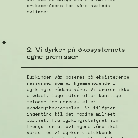
bruksområdene for våre høstede
avlinger.
2. Vi dyrker på økosystemets
egne premisser
Dyrkingen vår baseres på eksisterende
ressurser som er hjemmehørende i
dyrkingsområdene våre. Vi bruker ikke
gjødsel, legemidler eller kunstige
metoder for ugress- eller
skadedyrbekjempelse. Vi tilfører
ingenting til det marine miljøet
bortsett fra dyrkingsutstyret som
trengs for at avlingene våre skal
vokse, og vi dyrker utelukkende