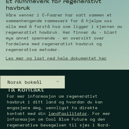
Et rammeverk for regenerativt
havbruk
Våre venner i C-Faarer har satt sammen et
sammenhengende rammeverk for å hjelpe oss
alle med å forstå hva som ligger i kjernen av
regenerativt havbruk. Her finner du - blant
mye annet spennende - en oversikt over
fordelene med regenerativt havbruk og
regenerative metoder.
Les mer og last ned hele dokumentet her
Norsk bokmål
Ta kontakt
For mer informasjon om regenerativt
havbruk i ditt land og hvordan du kan
engasjere deg, vennligst ta direkte
kontakt med din
landfasilitator
. For mer
informasjon om Cool Blue Future og den
regenerative bevegelsen til sjøs i Nord-