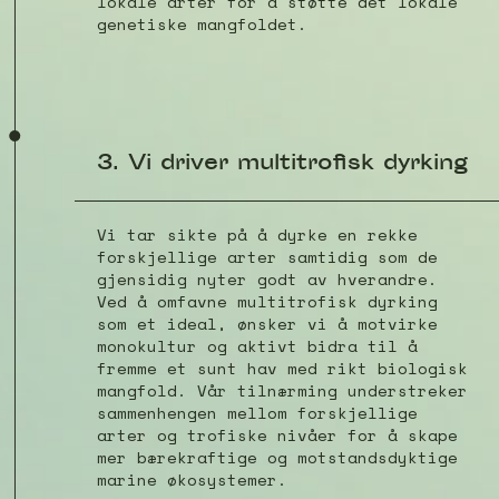
lokale arter for å støtte det lokale
genetiske mangfoldet.
3. Vi driver multitrofisk dyrking
Vi tar sikte på å dyrke en rekke
forskjellige arter samtidig som de
gjensidig nyter godt av hverandre.
Ved å omfavne multitrofisk dyrking
som et ideal, ønsker vi å motvirke
monokultur og aktivt bidra til å
fremme et sunt hav med rikt biologisk
mangfold. Vår tilnærming understreker
sammenhengen mellom forskjellige
arter og trofiske nivåer for å skape
mer bærekraftige og motstandsdyktige
marine økosystemer.