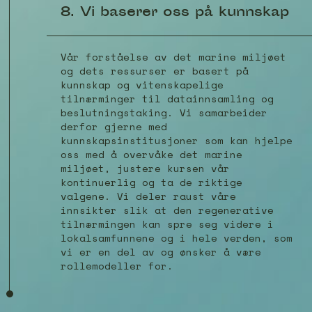
8. Vi baserer oss på kunnskap
Vår forståelse av det marine miljøet
og dets ressurser er basert på
kunnskap og vitenskapelige
tilnærminger til datainnsamling og
beslutningstaking. Vi samarbeider
derfor gjerne med
kunnskapsinstitusjoner som kan hjelpe
oss med å overvåke det marine
miljøet, justere kursen vår
kontinuerlig og ta de riktige
valgene. Vi deler raust våre
innsikter slik at den regenerative
tilnærmingen kan spre seg videre i
lokalsamfunnene og i hele verden, som
vi er en del av og ønsker å være
rollemodeller for.